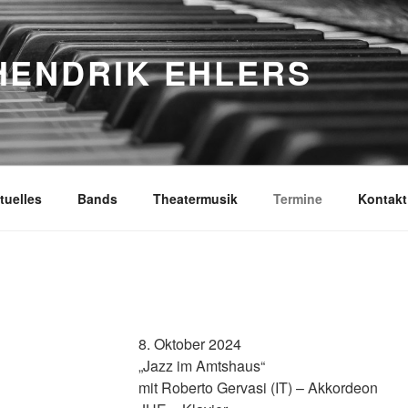
HENDRIK EHLERS
tuelles
Bands
Theatermusik
Termine
Kontakt
8. Oktober 2024
„Jazz im Amtshaus“
mit Roberto Gervasi (IT) – Akkordeon