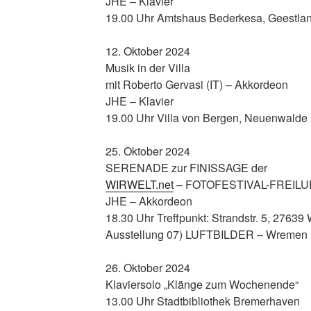
JHE – Klavier
19.00 Uhr Amtshaus Bederkesa, Geestla
12. Oktober 2024
Musik in der Villa
mit Roberto Gervasi (IT) – Akkordeon
JHE – Klavier
19.00 Uhr Villa von Bergen, Neuenwalde
25. Oktober 2024
SERENADE zur FINISSAGE der
WIRWELT.net
– FOTOFESTIVAL-FREILU
JHE – Akkordeon
18.30 Uhr Treffpunkt: Strandstr. 5, 276
Ausstellung 07) LUFTBILDER – Wremen
26. Oktober 2024
Klaviersolo „Klänge zum Wochenende“
13.00 Uhr Stadtbibliothek Bremerhaven